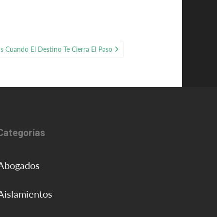
s Cuando El Destino Te Cierra El Paso
Categorías
Abogados
Aislamientos