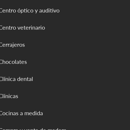
Centro óptico y auditivo
Centro veterinario
Cerrajeros
Chocolates
Clínica dental
Clínicas
Cocinas a medida
Compra y venta de madera