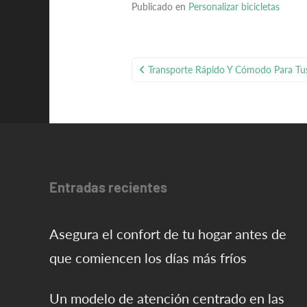
Publicado en
Personalizar bicicletas
Navegación
Transporte Rápido Y Cómodo Para Tu
de
entradas
Entradas recientes
Asegura el confort de tu hogar antes de
que comiencen los días más fríos
Un modelo de atención centrado en las