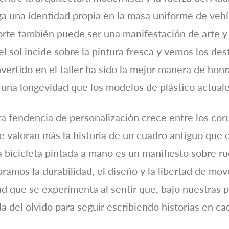
rga una identidad propia en la masa uniforme de veh
orte también puede ser una manifestación de arte 
el sol incide sobre la pintura fresca y vemos los des
vertido en el taller ha sido la mejor manera de hon
 una longevidad que los modelos de plástico actuale
 tendencia de personalización crece entre los cor
 valoran más la historia de un cuadro antiguo que 
na bicicleta pintada a mano es un manifiesto sobre r
ramos la durabilidad, el diseño y la libertad de mo
ad que se experimenta al sentir que, bajo nuestras p
 del olvido para seguir escribiendo historias en cad