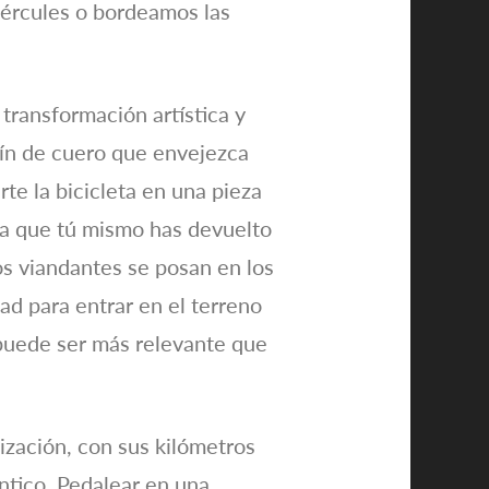
Hércules o bordeamos las
transformación artística y
illín de cuero que envejezca
rte la bicicleta en una pieza
na que tú mismo has devuelto
los viandantes se posan en los
dad para entrar en el terreno
 puede ser más relevante que
ización, con sus kilómetros
ántico. Pedalear en una