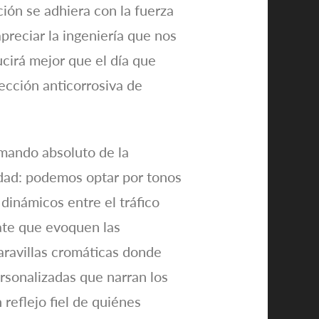
ión se adhiera con la fuerza
preciar la ingeniería que nos
ucirá mejor que el día que
tección anticorrosiva de
 mando absoluto de la
udad: podemos optar por tonos
 dinámicos entre el tráfico
ate que evoquen las
maravillas cromáticas donde
rsonalizadas que narran los
n reflejo fiel de quiénes