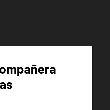
 Compañera
cas