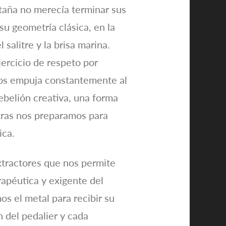
taña no merecía terminar sus
su geometría clásica, en la
salitre y la brisa marina.
jercicio de respeto por
nos empuja constantemente al
belión creativa, una forma
ntras nos preparamos para
ica.
xtractores que nos permite
rapéutica y exigente del
os el metal para recibir su
 del pedalier y cada