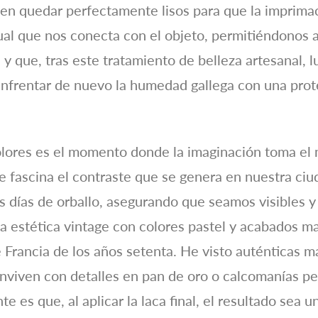
ben quedar perfectamente lisos para que la imprimac
al que nos conecta con el objeto, permitiéndonos a
y que, tras este tratamiento de belleza artesanal, l
ra enfrentar de nuevo la humedad gallega con una pro
colores es el momento donde la imaginación toma el
 fascina el contraste que se genera en nuestra ci
os días de orballo, asegurando que seamos visibles y
a estética vintage con colores pastel y acabados m
de Francia de los años setenta. He visto auténticas 
nviven con detalles en pan de oro o calcomanías pe
nte es que, al aplicar la laca final, el resultado sea u