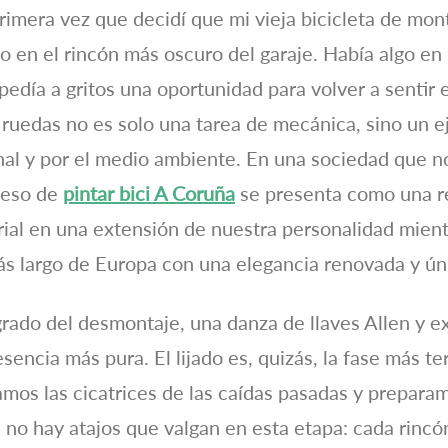
imera vez que decidí que mi vieja bicicleta de mon
 en el rincón más oscuro del garaje. Había algo en 
día a gritos una oportunidad para volver a sentir el 
ruedas no es solo una tarea de mecánica, sino un e
onal y por el medio ambiente. En una sociedad que 
ceso de
pintar bici A Coruña
se presenta como una re
trial en una extensión de nuestra personalidad mie
ás largo de Europa con una elegancia renovada y ún
grado del desmontaje, una danza de llaves Allen y e
sencia más pura. El lijado es, quizás, la fase más te
mos las cicatrices de las caídas pasadas y preparam
no hay atajos que valgan en esta etapa: cada rincón