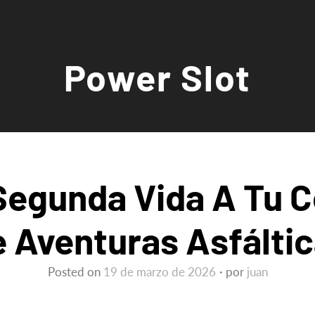
Power Slot
Segunda Vida A Tu
 Aventuras Asfálti
Posted on
19 de marzo de 2026
por
juan