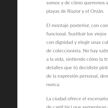
somos y de cómo queremos se
playas de Riazor y el Orzán.
El montaje posterior, con com
funcional. Sustituir los viejo
con dignidad y elegir unas cub
de coleccionista. No hay sat
a la vida, sintiendo cómo la 
detalles que tú decidiste pint
de la expresión personal, de
nunca.
La ciudad ofrece el escenario
de carril bici que serpentean 