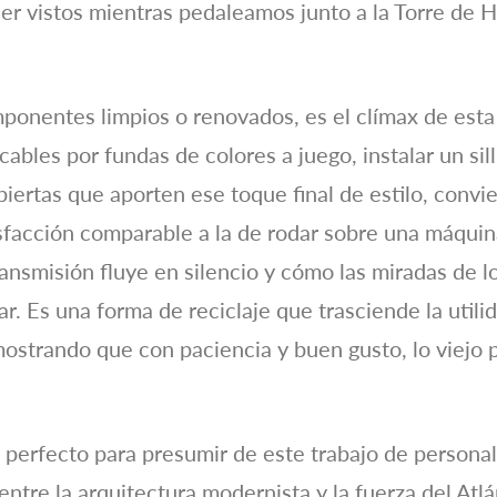
r vistos mientras pedaleamos junto a la Torre de 
ponentes limpios o renovados, es el clímax de esta 
s cables por fundas de colores a juego, instalar un s
iertas que aporten ese toque final de estilo, convie
isfacción comparable a la de rodar sobre una máqui
transmisión fluye en silencio y cómo las miradas de 
ar. Es una forma de reciclaje que trasciende la utili
mostrando que con paciencia y buen gusto, lo viejo
 perfecto para presumir de este trabajo de personal
entre la arquitectura modernista y la fuerza del Atl