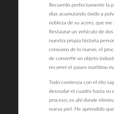
Recuerdo perfectamente la pr
días acumulando óxido y polvo
nobleza de su acero, que me pe
Restaurar un vehículo de dos 
nuestra propia historia pers
consumo de lo nuevo, el pro
de convertir un objeto indus
recorrer el paseo marítimo m
Todo comienza con el rito sa
desnudar el cuadro hasta su e
proceso; es ahí donde elimina
nueva piel. He aprendido que 