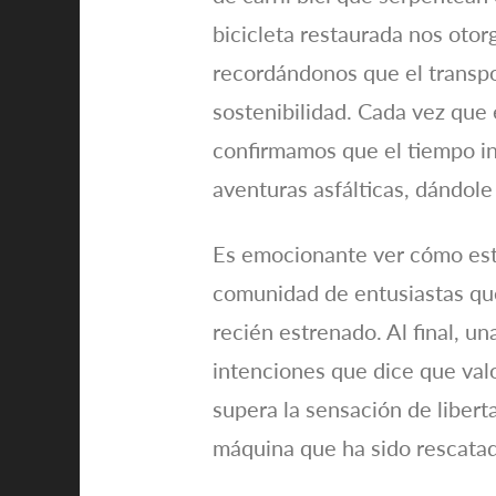
bicicleta restaurada nos oto
recordándonos que el transp
sostenibilidad. Cada vez que 
confirmamos que el tiempo in
aventuras asfálticas, dándole
Es emocionante ver cómo esta
comunidad de entusiastas que
recién estrenado. Al final, u
intenciones que dice que valo
supera la sensación de libert
máquina que ha sido rescatada