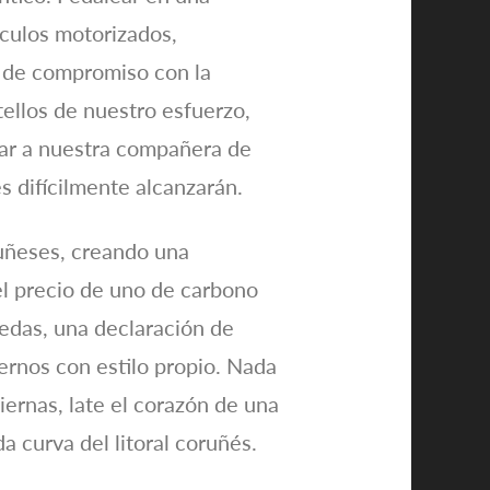
ículos motorizados,
y de compromiso con la
tellos de nuestro esfuerzo,
rar a nuestra compañera de
s difícilmente alcanzarán.
uñeses, creando una
el precio de uno de carbono
uedas, una declaración de
vernos con estilo propio. Nada
iernas, late el corazón de una
a curva del litoral coruñés.