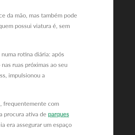
nce da mão, mas também pode
quem possui viatura é, sem
 numa rotina diária: após
 nas ruas próximas ao seu
ss, impulsionou a
ca, frequentemente com
a procura ativa de
parques
eia era assegurar um espaço