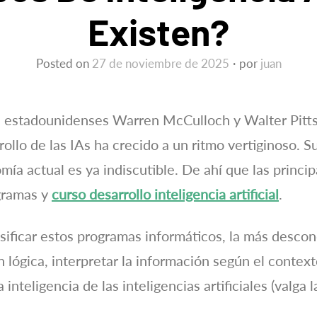
Existen?
Posted on
27 de noviembre de 2025
por
juan
s estadounidenses Warren McCulloch y Walter Pitts
rrollo de las IAs ha crecido a un ritmo vertiginoso. 
omía actual es ya indiscutible. De ahí que las princi
gramas y
curso desarrollo inteligencia artificial
.
asificar estos programas informáticos, la más desco
 lógica, interpretar la información según el context
inteligencia de las inteligencias artificiales (valga 