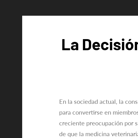
La Decisió
En la sociedad actual, la co
para convertirse en miembros
creciente preocupación por s
de que la medicina veterinar