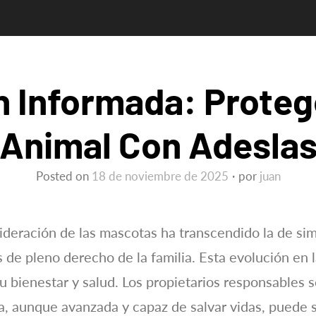
n Informada: Proteg
Animal Con Adesla
Posted on
18 de noviembre de 2025
por
juan
nsideración de las mascotas ha transcendido la de s
 de pleno derecho de la familia. Esta evolución en 
u bienestar y salud. Los propietarios responsables
ia, aunque avanzada y capaz de salvar vidas, pued