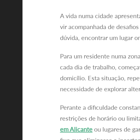
A vida numa cidade apresen
vir acompanhada de desafios 
dúvida, encontrar um lugar o
Para um residente numa zona p
cada dia de trabalho, começa
domicílio. Esta situação, rep
necessidade de explorar alter
Perante a dificuldade consta
restrições de horário ou lim
em Alicante
ou lugares de ga