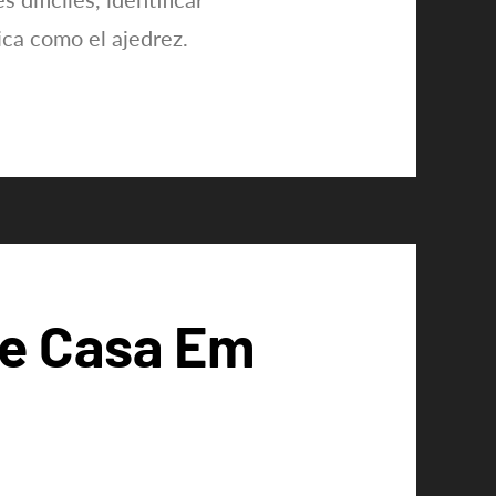
ica como el ajedrez.
De Casa Em