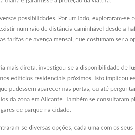
a diária e garantisse a proteção da viatura.
versas possibilidades. Por um lado, exploraram-se 
istir num raio de distância caminhável desde a hab
o, as tarifas de avença mensal, que costumam ser a 
via mais direta, investigou-se a disponibilidade de 
s edifícios residenciais próximos. Isto implicou es
ue pudessem aparecer nas portas, ou até perguntar
ios da zona em Alicante. Também se consultaram pl
ugares de parque na cidade.
traram-se diversas opções, cada uma com os seus p