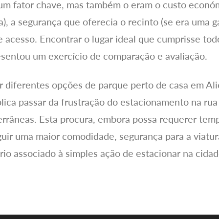
 um fator chave, mas também o eram o custo econó
, a segurança que oferecia o recinto (se era uma 
 de acesso. Encontrar o lugar ideal que cumprisse tod
esentou um exercício de comparação e avaliação.
ar diferentes opções de parque perto de casa em A
lica passar da frustração do estacionamento na rua
terrâneas. Esta procura, embora possa requerer tem
guir uma maior comodidade, segurança para a viatu
rio associado à simples ação de estacionar na cidad