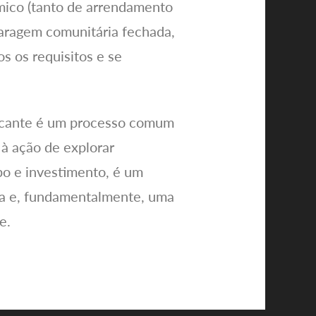
mico (tanto de arrendamento
garagem comunitária fechada,
os os requisitos e se
licante é um processo comum
 à ação de explorar
po e investimento, é um
ra e, fundamentalmente, uma
e.