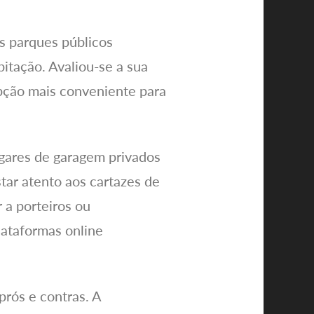
os parques públicos
itação. Avaliou-se a sua
opção mais conveniente para
lugares de garagem privados
tar atento aos cartazes de
 a porteiros ou
ataformas online
rós e contras. A