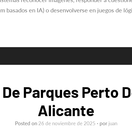
ispam basados en IA) o desenvolverse en juegos de lóg
 De Parques Perto 
Alicante
Posted on
26 de noviembre de 2025
por
juan