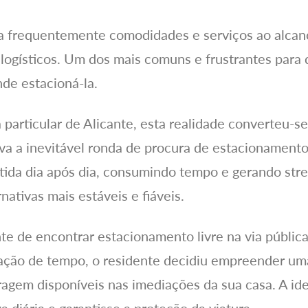
ta frequentemente comodidades e serviços ao alca
logísticos. Um dos mais comuns e frustrantes para 
nde estacioná-la.
articular de Alicante, esta realidade converteu-se
va a inevitável ronda de procura de estacionamento
etida dia após dia, consumindo tempo e gerando stre
nativas mais estáveis e fiáveis.
nte de encontrar estacionamento livre na via públi
itação de tempo, o residente decidiu empreender um
ragem disponíveis nas imediações da sua casa. A id