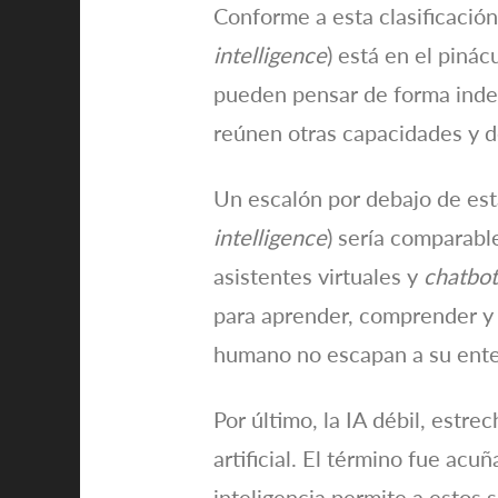
Conforme a esta clasificación, 
intelligence
) está en el piná
pueden pensar de forma indep
reúnen otras capacidades y d
Un escalón por debajo de esta 
intelligence
) sería comparabl
asistentes virtuales y
chatbot
para aprender, comprender y r
humano no escapan a su entend
Por último, la IA débil, estrec
artificial. El término fue ac
inteligencia permite a estos 