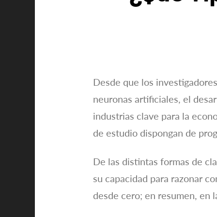
Desde que los investigadore
neuronas artificiales, el desa
industrias clave para la econ
de estudio dispongan de pro
De las distintas formas de cl
su capacidad para razonar con
desde cero; en resumen, en la 