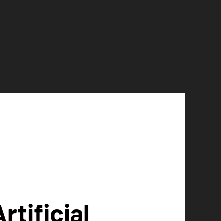
rtificial