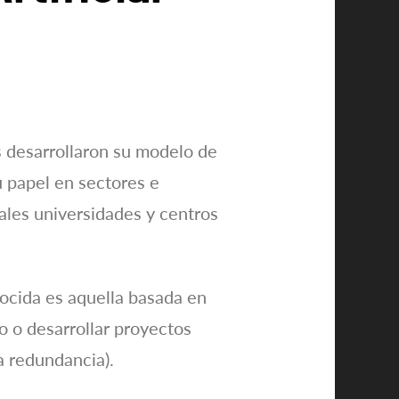
 desarrollaron su modelo de
Su papel en sectores e
pales universidades y centros
nocida es aquella basada en
o o desarrollar proyectos
la redundancia).