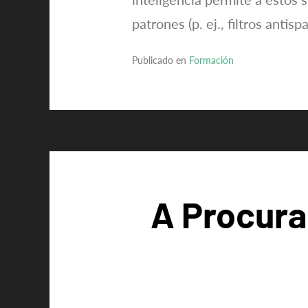
patrones (p. ej., filtros ant
Publicado en
Formación
A Procura