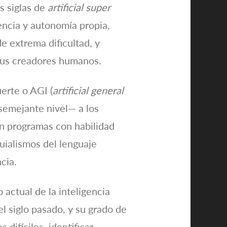
as siglas de
artificial super
encia y autonomía propia,
 extrema dificultad, y
 sus creadores humanos.
uerte o AGI (
artificial general
 semejante nivel— a los
n programas con habilidad
uialismos del lenguaje
cia.
 actual de la inteligencia
l siglo pasado, y su grado de
difíciles, identificar