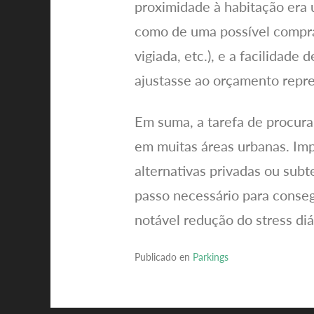
proximidade à habitação era
como de uma possível compra)
vigiada, etc.), e a facilidade
ajustasse ao orçamento repr
Em suma, a tarefa de procur
em muitas áreas urbanas. Imp
alternativas privadas ou sub
passo necessário para conse
notável redução do stress diá
Publicado en
Parkings