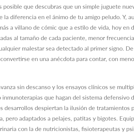
 Es posible que descubras que un simple juguete nue
 la diferencia en el ánimo de tu amigo peludo. Y, a
ás a villano de cómic que a estilo de vida, hoy en 
tadas al tamaño de cada paciente, menor frecuencia
alquier malestar sea detectado al primer signo. De 
 convertirse en una anécdota para contar, con meno
 avanza sin descanso y los ensayos clínicos se mult
inmunoterapias que hagan del sistema defensivo de
 desarrollos despiertan la ilusión de tratamientos p
 pero adaptados a pelajes, patitas y bigotes. Equip
inaria con la de nutricionistas, fisioterapeutas y p