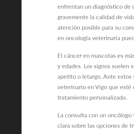
enfrentan un diagnóstico de 
gravemente la calidad de vid
atención posible para su comp
en oncología veterinaria pue
El cáncer en mascotas es más
y edades. Los signos suelen se
apetito o letargo. Ante estos
veterinario en Vigo que esté 
tratamiento personalizado.
La consulta con un oncólogo v
clara sobre las opciones de t