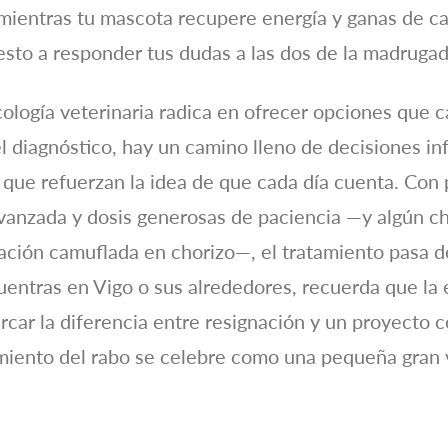
 mientras tu mascota recupere energía y ganas de ca
sto a responder tus dudas a las dos de la madrugada
cología veterinaria radica en ofrecer opciones que
el diagnóstico, hay un camino lleno de decisiones i
 que refuerzan la idea de que cada día cuenta. Con 
anzada y dosis generosas de paciencia —y algún chi
ción camuflada en chorizo—, el tratamiento pasa d
cuentras en Vigo o sus alrededores, recuerda que la
rcar la diferencia entre resignación y un proyecto
iento del rabo se celebre como una pequeña gran v