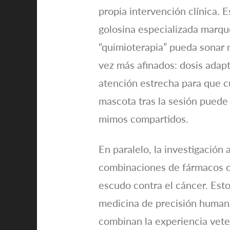
propia intervención clínica.
golosina especializada marque
“quimioterapia” pueda sonar m
vez más afinados: dosis adap
atención estrecha para que cu
mascota tras la sesión puede
mimos compartidos.
En paralelo, la investigación
combinaciones de fármacos o 
escudo contra el cáncer. Estos
medicina de precisión humana,
combinan la experiencia veter