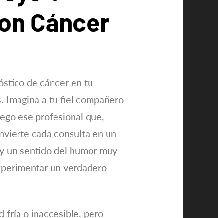
Con Cáncer
óstico de cáncer en tu
. Imagina a tu fiel compañero
uego ese profesional que,
nvierte cada consulta en un
a y un sentido del humor muy
 experimentar un verdadero
 fría o inaccesible, pero