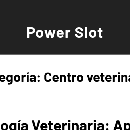
Power Slot
egoría:
Centro veterin
ogía Veterinaria: A