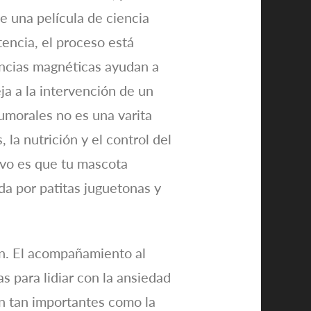
e una película de ciencia
tencia, el proceso está
ancias magnéticas ayudan a
eja a la intervención de un
umorales no es una varita
la nutrición y el control del
tivo es que tu mascota
a por patitas juguetonas y
ón. El acompañamiento al
as para lidiar con la ansiedad
 tan importantes como la