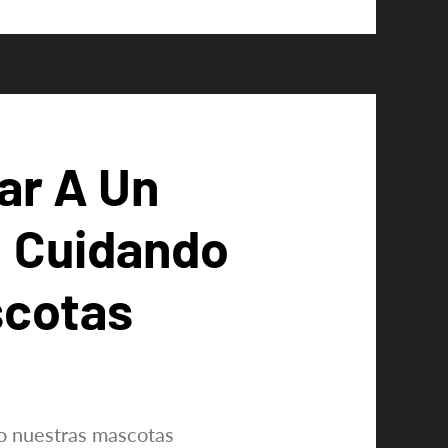
ar A Un
: Cuidando
scotas
o nuestras mascotas