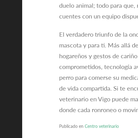
duelo animal; todo para que,
cuentes con un equipo dispue
El verdadero triunfo de la on
mascota y para ti. Más allá d
hogareños y gestos de cariño
comprometidos, tecnología av
perro para comerse su medica
de vida compartida. Si te en
veterinario en Vigo puede ma
donde cada ronroneo o movim
Publicado en
Centro veterinario