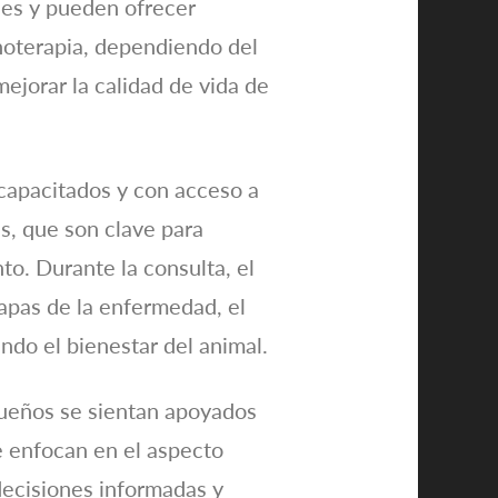
les y pueden ofrecer
unoterapia, dependiendo del
ejorar la calidad de vida de
 capacitados y con acceso a
s, que son clave para
to. Durante la consulta, el
tapas de la enfermedad, el
ndo el bienestar del animal.
dueños se sientan apoyados
e enfocan en el aspecto
decisiones informadas y