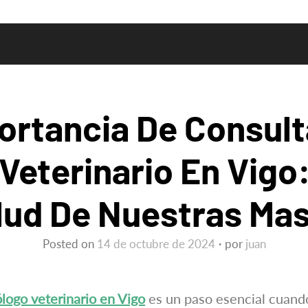
ortancia De Consult
Veterinario En Vigo
lud De Nuestras Ma
Posted on
14 de octubre de 2024
por
juan
logo veterinario en Vigo
es un paso esencial cuand