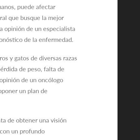
manos, puede afectar
ral que busque la mejor
a opinión de un especialista
ronóstico de la enfermedad.
os y gatos de diversas razas
pérdida de peso, falta de
a opinión de un oncólogo
roponer un plan de
ata de obtener una visión
n con un profundo