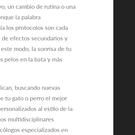
vo, un cambio de rutina o una
unque la palabra
día los protocolos son cada
 de efectos secundarios y
este modo, la sonrisa de tu
s pelos en la bata y más
iplican, buscando nuevas
 tu gato o perro el mejor
ersonalizados al estilo de la
os multidisciplinares
sicólogos especializados en