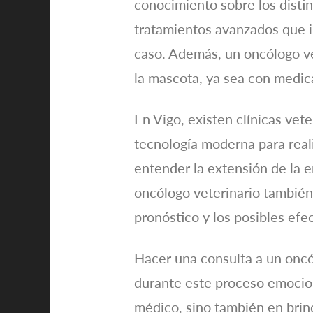
conocimiento sobre los disti
tratamientos avanzados que i
caso. Además, un oncólogo ve
la mascota, ya sea con medica
En Vigo, existen clínicas ve
tecnología moderna para reali
entender la extensión de la e
oncólogo veterinario también 
pronóstico y los posibles efe
Hacer una consulta a un oncó
durante este proceso emocion
médico, sino también en brin