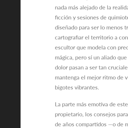
nada más alejado de la reali
ficción y sesiones de quimiot
diseñado para ser lo menos t
cartografiar el territorio a c
escultor que modela con prec
mágica, pero sí un aliado que
dolor pasan a ser tan crucial
mantenga el mejor ritmo de v
bigotes vibrantes.
La parte más emotiva de este
propietario, los consejos para
de años compartidos —o de m