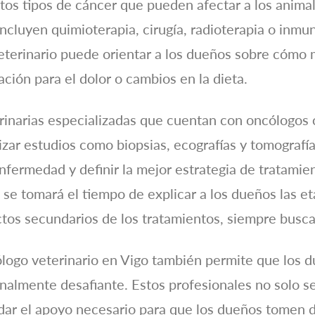
ntos tipos de cáncer que pueden afectar a los anima
ncluyen quimioterapia, cirugía, radioterapia o inm
terinario puede orientar a los dueños sobre cómo m
ción para el dolor o cambios en la dieta.
terinarias especializadas que cuentan con oncólogos
zar estudios como biopsias, ecografías y tomografía
nfermedad y definir la mejor estrategia de tratamien
se tomará el tiempo de explicar a los dueños las e
ctos secundarios de los tratamientos, siempre busca
logo veterinario en Vigo también permite que los 
almente desafiante. Estos profesionales no solo s
dar el apoyo necesario para que los dueños tomen 