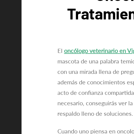
Tratamien
El
oncólogo veterinario en Vi
mascota de una palabra temid
con una mirada llena de pregu
además de conocimientos esp
acto de confianza compartida
necesario, conseguirás ver la
respaldo lleno de soluciones.
Cuando uno piensa en oncologí