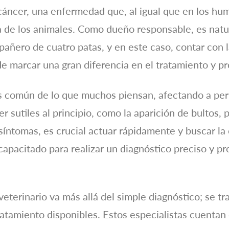
cáncer, una enfermedad que, al igual que en los hu
a de los animales. Como dueño responsable, es natu
añero de cuatro patas, y en este caso, contar con l
de marcar una gran diferencia en el tratamiento y p
 común de lo que muchos piensan, afectando a perr
r sutiles al principio, como la aparición de bultos, 
 síntomas, es crucial actuar rápidamente y buscar l
capacitado para realizar un diagnóstico preciso y p
eterinario va más allá del simple diagnóstico; se tr
ratamiento disponibles. Estos especialistas cuenta