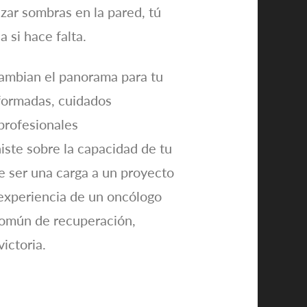
zar sombras en la pared, tú
 si hace falta.
 cambian el panorama para tu
nformadas, cuidados
profesionales
ste sobre la capacidad de tu
e ser una carga a un proyecto
 experiencia de un oncólogo
 común de recuperación,
ictoria.