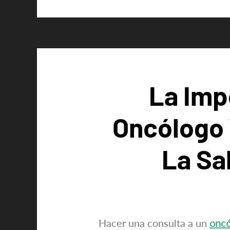
La Imp
Oncólogo 
La Sa
Hacer una consulta a un
oncó