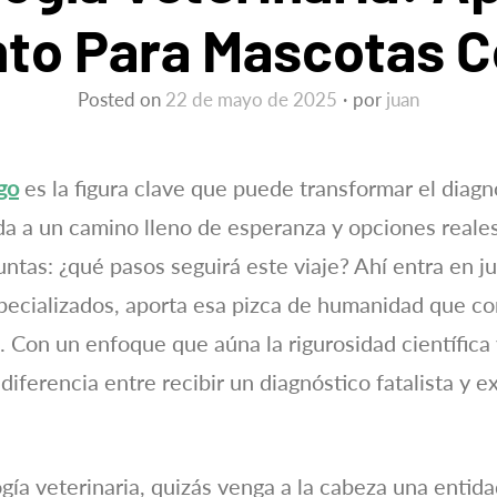
to Para Mascotas 
Posted on
22 de mayo de 2025
por
juan
go
es la figura clave que puede transformar el diagn
a a un camino lleno de esperanza y opciones reales
ntas: ¿qué pasos seguirá este viaje? Ahí entra en j
ecializados, aporta esa pizca de humanidad que co
. Con un enfoque que aúna la rigurosidad científic
 diferencia entre recibir un diagnóstico fatalista y
a veterinaria, quizás venga a la cabeza una entidad