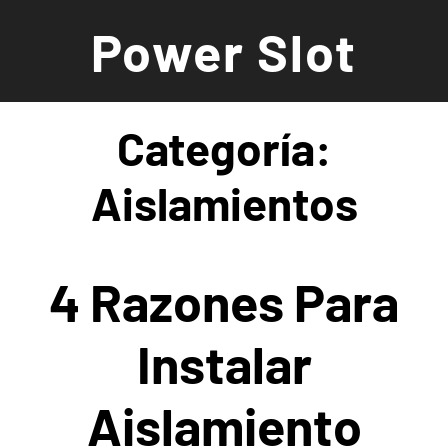
Saltar
Power Slot
al
contenido
Categoría:
Aislamientos
4 Razones Para
Instalar
Aislamiento