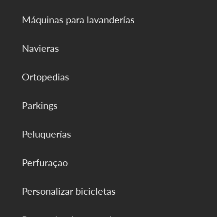
Máquinas para lavanderías
Navieras
Ortopedias
Parkings
Peluquerías
Perfuraçao
Personalizar bicicletas