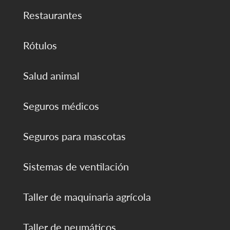
Restaurantes
Rótulos
Salud animal
Seguros médicos
Seguros para mascotas
Sistemas de ventilación
Taller de maquinaria agrícola
Taller de neumáticos