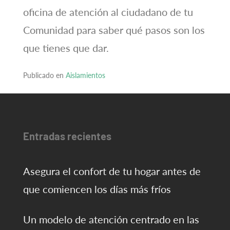
oficina de atención al ciudadano de tu
Comunidad para saber qué pasos son los
que tienes que dar.
Publicado en
Aislamientos
Entradas recientes
Asegura el confort de tu hogar antes de
que comiencen los días más fríos
Un modelo de atención centrado en las