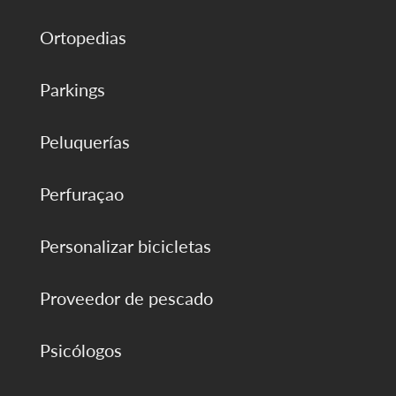
Ortopedias
Parkings
Peluquerías
Perfuraçao
Personalizar bicicletas
Proveedor de pescado
Psicólogos