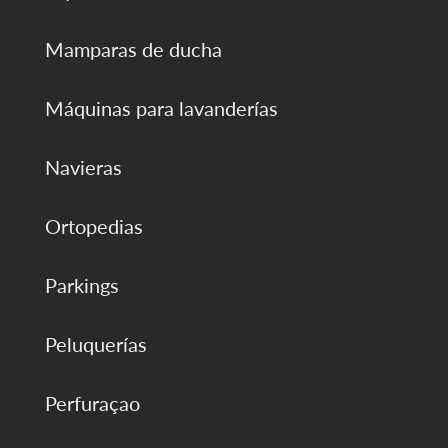
Mamparas de ducha
Máquinas para lavanderías
Navieras
Ortopedias
Parkings
Peluquerías
Perfuraçao