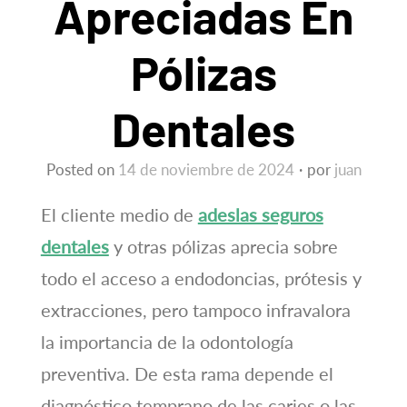
Apreciadas En
Pólizas
Dentales
Posted on
14 de noviembre de 2024
por
juan
El cliente medio de
adeslas seguros
dentales
y otras pólizas aprecia sobre
todo el acceso a endodoncias, prótesis y
extracciones, pero tampoco infravalora
la importancia de la odontología
preventiva. De esta rama depende el
diagnóstico temprano de las caries o las