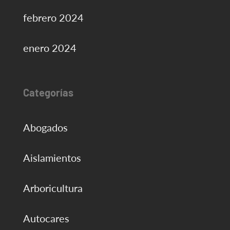
febrero 2024
enero 2024
Categorías
Abogados
Aislamientos
Arboricultura
Autocares