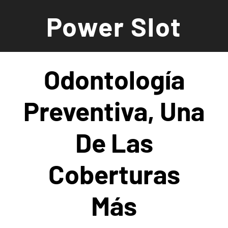
Saltar
Power Slot
al
contenido
Odontología
Preventiva, Una
De Las
Coberturas
Más