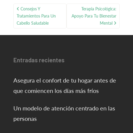
Navegación
Consejos Y
Terapia Psicológica:
de
Tratamientos Para Un
Apoyo Para Tu Bienestar
entradas
Cabello Saludable
Mental
Entradas recientes
Asegura el confort de tu hogar antes de
que comiencen los días más fríos
Un modelo de atención centrado en las
personas