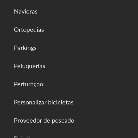
Navieras
Ortopedias
Parkings
Peluquerías
Perfuraçao
Personalizar bicicletas
Proveedor de pescado