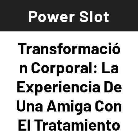
Saltar
Power Slot
al
contenido
Transformació
N Corporal: La
Experiencia De
Una Amiga Con
El Tratamiento